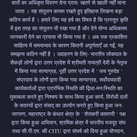
बातों का अधिकृत विवरण देना प्राय: खतरे से खाली नहीं माना
Dattopant
जाता । यह संतुलन कायम रखते हुए इतिहास लिखना बड़ा
कठिन कार्य है । हमारे लिए यह हर्ष का विषय है कि प्रस्तुत कृति
Thengadi
में इस तरह का संतुलन भी रखा गया है और देने योग्य अधिकतम
जानकारी देने का प्रयास भी किया गया है । अब तक प्रकाशित
साहित्य में समयाभाव के कारण कितनी अपूर्णताएँ आ गईं, यह
Stay up to date! Get all the latest &
समझना कठिन नहीं है । उदाहरण के लिए- भारतीय लोकदल के
greatest posts delivered straight to
सैकड़ों लोगों द्वारा उत्तर प्रदेश में श्रीमती गायत्री देवी के नेतृत्व
your inbox
में किया गया सत्याग्रह, पूर्वी उत्तर प्रदेश में ‘ जय गुरुदेव ‘
संप्रदाय के लोगों द्वारा किया गया सत्याग्रह, सर्वोदयवादी
कार्यकर्ताओं द्वारा प्रारंभिक स्थिति की द्विधा-मनःस्थिति का
मुकाबला करते हुए निश्चय के साथ किया हुआ कार्य, विरोधी दलों
के सदस्यों द्वारा संसद् का उपयोग करते हुए किया हुआ जन-
जागरण, महाराष्ट्र के कंधार क्षेत्र के ‘ शेतकरी कामगरी ‘ पक्ष
Subscribe
द्वारा किया हुआ अभियान, श्रमिक क्षेत्र में भारतीय मजदूर संघ
तथा सी.पी.एम. की CITU द्वारा संघर्ष को दिया हुआ योगदान,