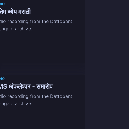
DIO
िम ध्येय मराठी
dio recording from the Dattopant
engadi archive.
DIO
S अंकलेश्वर - समारोप
dio recording from the Dattopant
engadi archive.