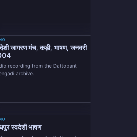
DIO
वदेशी जागरण मंच, कड़ी, भाषण, जनवरी
004
dio recording from the Dattopant
engadi archive.
DIO
धपुर स्वदेशी भाषण