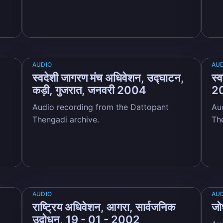
AUDIO
AU
स्वदेशी जागरण मंच अधिवेशन, उद्घाटन,
स्
कड़ी, गुजरात, जनवरी 2004
2
Audio recording from the Dattopant
Au
Thengadi archive.
Th
AUDIO
AU
राष्ट्रिय अधिवेशन, आगरा, सार्वजनिक
जो
उद्बोधन, 19 - 01 - 2002