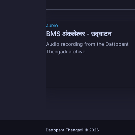
AUDIO
BMS अंकलेश्वर - उद्घाटन
Audio recording from the Dattopant
Thengadi archive.
Dattopant Thengadi
© 2026